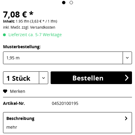
7,08 € *
Inhalt:
1.95 lfm (3,63 € * / 1 lfm)
inkl. MwSt.
zzgl. Versandkosten
Lieferzeit ca. 5-7 Werktage
Musterbestellung:
1,95 m
Bestellen
1 Stück
Merken
Artikel-Nr.
04520100195
Beschreibung
mehr