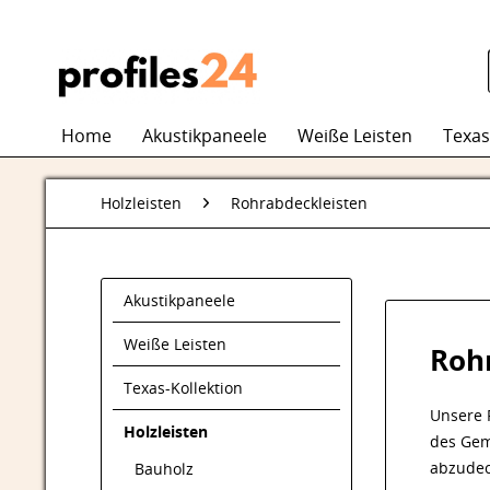
Home
Akustikpaneele
Weiße Leisten
Texas
Holzleisten
Rohrabdeckleisten
Akustikpaneele
Weiße Leisten
Roh
Texas-Kollektion
Unsere 
Holzleisten
des Gem
abzudec
Bauholz