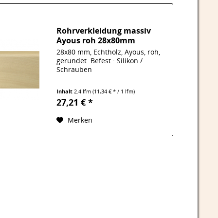
Rohrverkleidung massiv
Ayous roh 28x80mm
28x80 mm, Echtholz, Ayous, roh,
gerundet. Befest.: Silikon /
Schrauben
Inhalt
2.4 lfm
(11,34 € * / 1 lfm)
27,21 € *
Merken