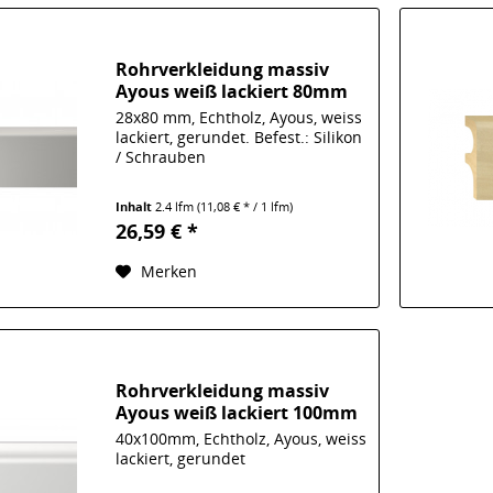
Rohrverkleidung massiv
Ayous weiß lackiert 80mm
28x80 mm, Echtholz, Ayous, weiss
lackiert, gerundet. Befest.: Silikon
/ Schrauben
Inhalt
2.4 lfm
(11,08 € * / 1 lfm)
26,59 € *
Merken
Rohrverkleidung massiv
Ayous weiß lackiert 100mm
40x100mm, Echtholz, Ayous, weiss
lackiert, gerundet