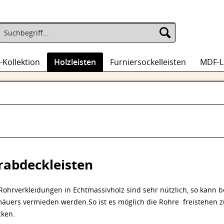
-Kollektion
Holzleisten
Furniersockelleisten
MDF-L
rabdeckleisten
Rohrverkleidungen in Echtmassivholz sind sehr nützlich, so kann b
äuers vermieden werden.So ist es möglich die Rohre freistehen z
ken.