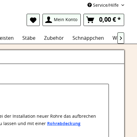
Service/Hilfe
0,00 € *
Mein Konto
eisten
Stäbe
Zubehör
Schnäppchen
Wasserfest

ei der Installation neuer Rohre das aufbrechen
u lassen und mit einer
Rohrabdeckung