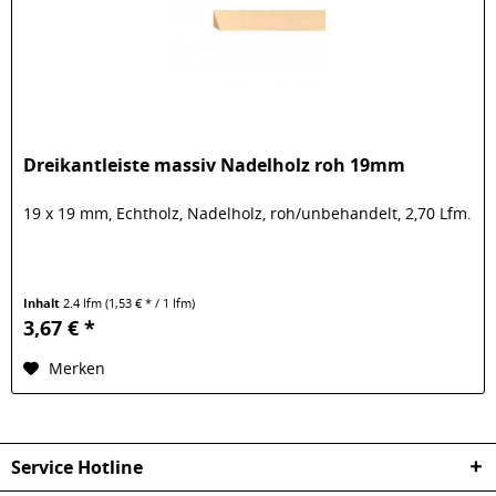
Dreikantleiste massiv Nadelholz roh 19mm
19 x 19 mm, Echtholz, Nadelholz, roh/unbehandelt, 2,70 Lfm.
Inhalt
2.4 lfm
(1,53 € * / 1 lfm)
3,67 € *
Merken
Service Hotline