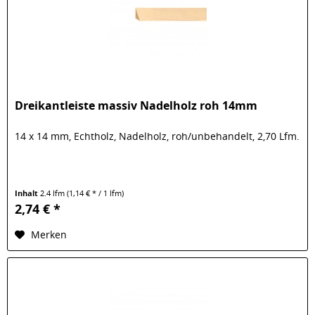
Dreikantleiste massiv Nadelholz roh 14mm
14 x 14 mm, Echtholz, Nadelholz, roh/unbehandelt, 2,70 Lfm.
Inhalt
2.4 lfm
(1,14 € * / 1 lfm)
2,74 € *
Merken