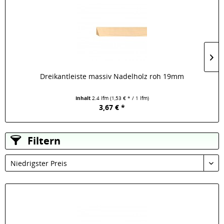
Dreikantleiste massiv Nadelholz roh 19mm
Inhalt
2.4 lfm
(1,53 € * / 1 lfm)
3,67 € *
Filtern
Niedrigster Preis