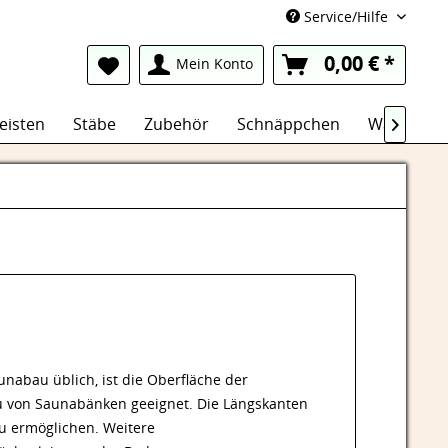
Service/Hilfe
0,00 € *
Mein Konto
eisten
Stäbe
Zubehör
Schnäppchen
Wasserfest

abau üblich, ist die Oberfläche der
u von Saunabänken geeignet. Die Längskanten
u ermöglichen. Weitere