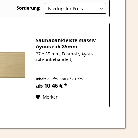
Sortierung:
Niedrigster Preis
Saunabankleiste massiv
Ayous roh 85mm
27 x 85 mm, Echtholz, Ayous,
roh/unbehandelt,
Inhalt
2.1 lfm
(4,98 € * / 1 lfm)
ab 10,46 € *
Merken