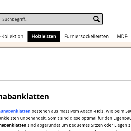
-Kollektion
Holzleisten
Furniersockelleisten
MDF-L
nabanklatten
aunabanklatten
bestehen aus massivem Abachi-Holz. Wie beim Saun
nkleisten unbehandelt. Somit sind diese optimal für den Eigenba
nabanklatten
sind abgerundet um bequemes Sitzen oder Liegen z