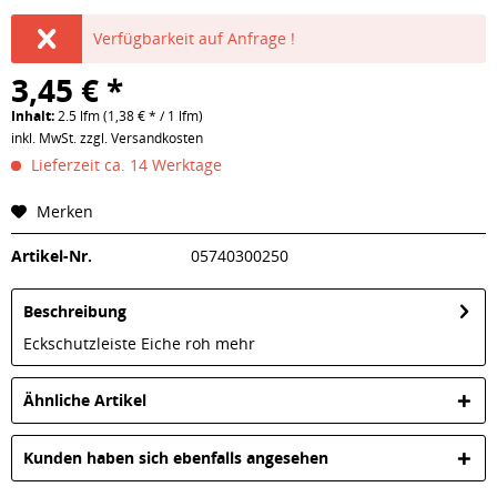
Verfügbarkeit auf Anfrage !
3,45 € *
Inhalt:
2.5 lfm (1,38 € * / 1 lfm)
inkl. MwSt.
zzgl. Versandkosten
Lieferzeit ca. 14 Werktage
Merken
Artikel-Nr.
05740300250
Beschreibung
Eckschutzleiste Eiche roh
mehr
Ähnliche Artikel
Kunden haben sich ebenfalls angesehen