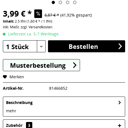
3,99 € *
6,87 € *
(41,92% gespart)
Inhalt:
2.5 lfm (1,60 € * / 1 lfm)
inkl. MwSt.
zzgl. Versandkosten
Lieferzeit ca. 5-7 Werktage
Bestellen
1 Stück
Musterbestellung
Merken
Artikel-Nr.
81466852
Beschreibung
mehr
Zubehör
3