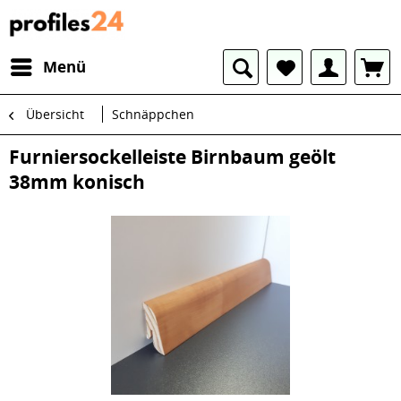
Menü
Übersicht
Schnäppchen
Furniersockelleiste Birnbaum geölt
38mm konisch