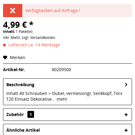
Verfügbarkeit auf Anfrage !
4,99 € *
Inhalt:
1 Paket(e)
inkl. MwSt.
zzgl. Versandkosten
Lieferzeit ca. 14 Werktage
Merken
Artikel-Nr.
80209500
Beschreibung
Inhalt 40 Schrauben + Dübel, vermessingt, Senkkopf, Torx
T20 Einsatz Dekorative...
mehr
Zubehör
1
Ähnliche Artikel