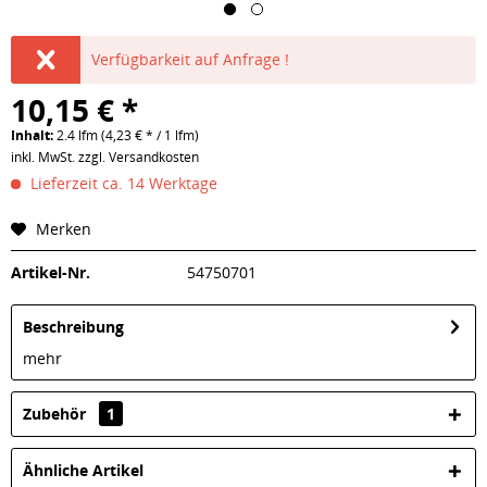
Verfügbarkeit auf Anfrage !
10,15 € *
Inhalt:
2.4 lfm (4,23 € * / 1 lfm)
inkl. MwSt.
zzgl. Versandkosten
Lieferzeit ca. 14 Werktage
Merken
Artikel-Nr.
54750701
Beschreibung
mehr
Zubehör
1
Ähnliche Artikel