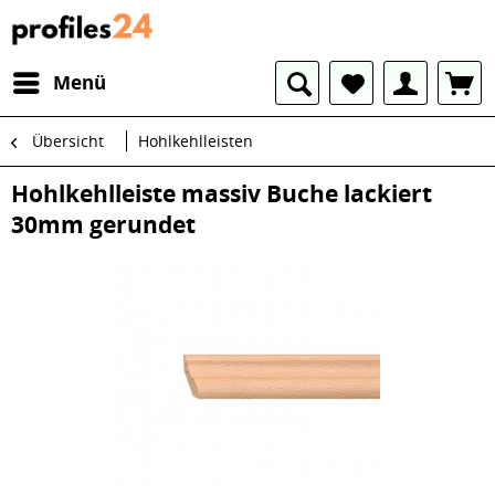
Menü
Übersicht
Hohlkehlleisten
Hohlkehlleiste massiv Buche lackiert
30mm gerundet