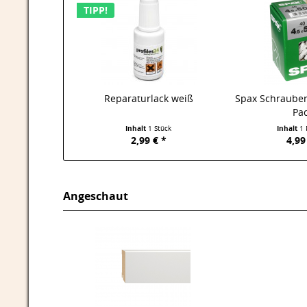
TIPP!
Reparaturlack weiß
Spax Schrauben
Pac
Inhalt
1 Stück
Inhalt
1 
2,99 € *
4,99
Angeschaut