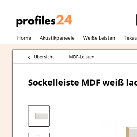
Home
Akustikpaneele
Weiße Leisten
Texas
Übersicht
MDF-Leisten
Sockelleiste MDF weiß la