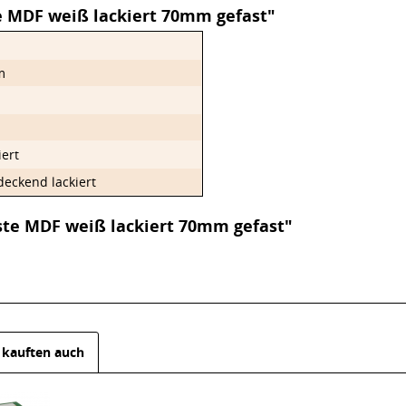
e MDF weiß lackiert 70mm gefast"
m
iert
deckend lackiert
ste MDF weiß lackiert 70mm gefast"
kauften auch