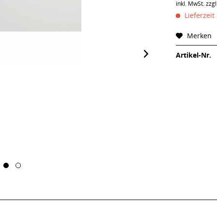
inkl. MwSt.
zzg
Lieferzeit
Merken
Artikel-Nr.