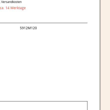
l. Versandkosten
 ca. 14 Werktage
5912M120