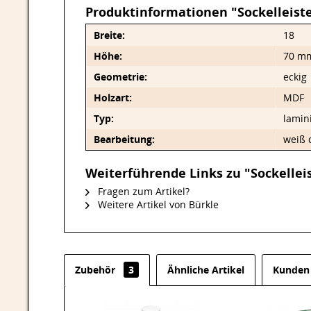
Produktinformationen "Sockelleist
Breite:
18
Höhe:
70 m
Geometrie:
eckig
Holzart:
MDF
Typ:
lamin
Bearbeitung:
weiß 
Weiterführende Links zu "Sockellei
Fragen zum Artikel?
Weitere Artikel von Bürkle
Zubehör
3
Ähnliche Artikel
Kunden 