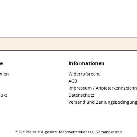
ce
Informationen
inien
Widerrufsrecht
AGB
Impressum / Anbieterkennzeich
dukt
Datenschutz
Versand und Zahlungsbedingun
* Alle Preise inkl. gesetzl. Mehrwertsteuer zzgl.
Versandkosten