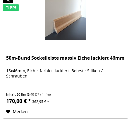
TIPP!
50m-Bund Sockelleiste massiv Eiche lackiert 46mm
15x46mm, Eiche, farblos lackiert. Befest.: Silikon /
Schrauben
Inhalt
50 lfm
(3,40 € * / 1 lfm)
170,00 € *
362,95 € *
Merken