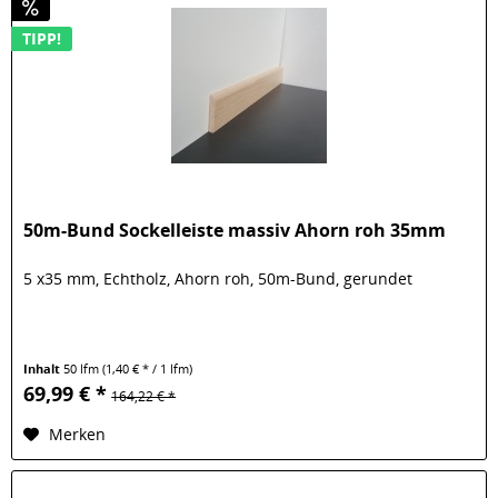
TIPP!
50m-Bund Sockelleiste massiv Ahorn roh 35mm
5 x35 mm, Echtholz, Ahorn roh, 50m-Bund, gerundet
Inhalt
50 lfm
(1,40 € * / 1 lfm)
69,99 € *
164,22 € *
Merken