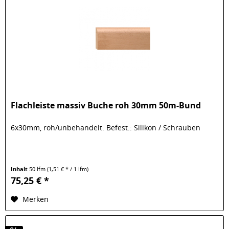
Flachleiste massiv Buche roh 30mm 50m-Bund
6x30mm, roh/unbehandelt. Befest.: Silikon / Schrauben
Inhalt
50 lfm
(1,51 € * / 1 lfm)
75,25 € *
Merken