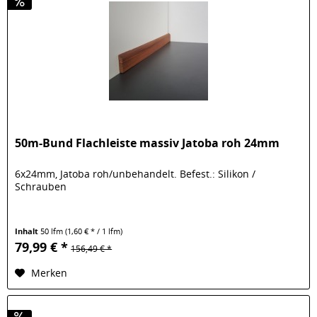
50m-Bund Flachleiste massiv Jatoba roh 24mm
6x24mm, Jatoba roh/unbehandelt. Befest.: Silikon /
Schrauben
Inhalt
50 lfm
(1,60 € * / 1 lfm)
79,99 € *
156,49 € *
Merken