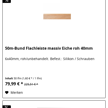
50m-Bund Flachleiste massiv Eiche roh 40mm
6x40mm, roh/unbehandelt. Befest.: Silikon / Schrauben
Inhalt
50 lfm
(1,60 € * / 1 lfm)
79,99 € *
225,51 € *
Merken