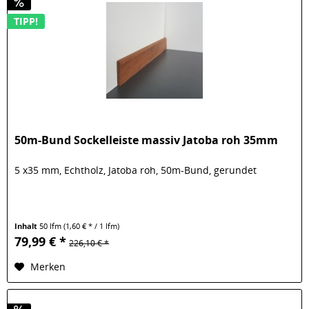
TIPP!
50m-Bund Sockelleiste massiv Jatoba roh 35mm
5 x35 mm, Echtholz, Jatoba roh, 50m-Bund, gerundet
Inhalt
50 lfm
(1,60 € * / 1 lfm)
79,99 € *
226,10 € *
Merken