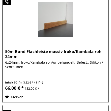
50m-Bund Flachleiste massiv Iroko/Kambala roh
24mm
6x24mm, Iroko/Kambala roh/unbehandelt. Befest.: Silikon /
Schrauben
Inhalt
50 lfm
(1,32 € * / 1 lfm)
66,00 € *
132,00 € *
Merken