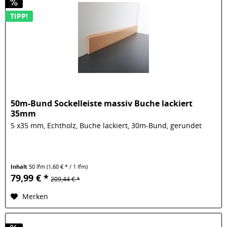
TIPP!
50m-Bund Sockelleiste massiv Buche lackiert
35mm
5 x35 mm, Echtholz, Buche lackiert, 30m-Bund, gerundet
Inhalt
50 lfm
(1,60 € * / 1 lfm)
79,99 € *
209,44 € *
Merken