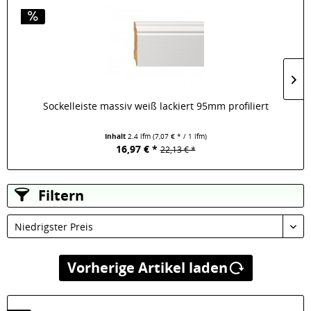
Sockelleiste massiv weiß lackiert 95mm profiliert
Inhalt
2.4 lfm
(7,07 € * / 1 lfm)
16,97 € *
22,13 € *
Filtern
Niedrigster Preis
Vorherige Artikel laden