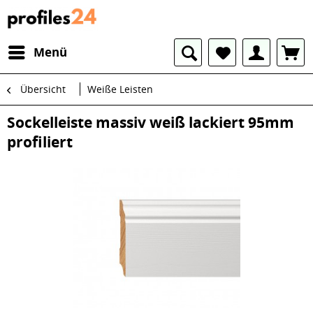
Menü
Übersicht
Weiße Leisten
Sockelleiste massiv weiß lackiert 95mm
profiliert