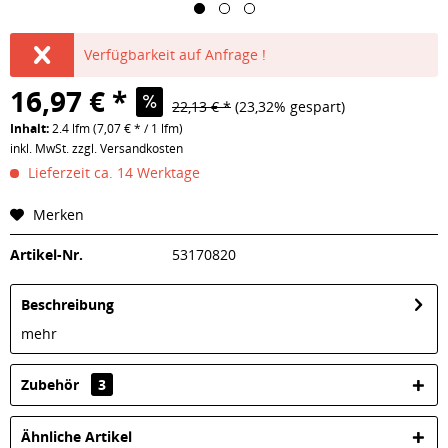
Verfügbarkeit auf Anfrage !
16,97 € *
22,13 € *
(23,32% gespart)
Inhalt:
2.4 lfm (7,07 € * / 1 lfm)
inkl. MwSt.
zzgl. Versandkosten
Lieferzeit ca. 14 Werktage
Merken
Artikel-Nr.
53170820
Beschreibung
mehr
Zubehör
3
Ähnliche Artikel