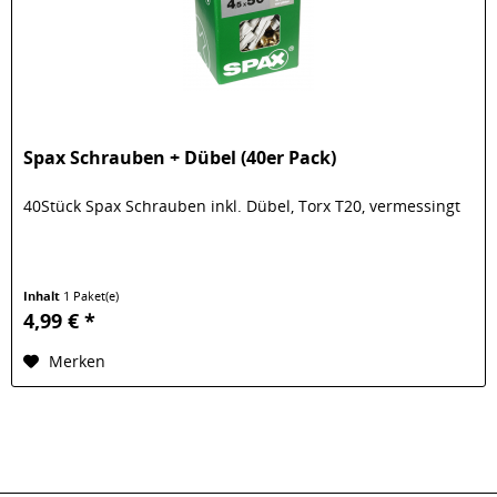
Spax Schrauben + Dübel (40er Pack)
40Stück Spax Schrauben inkl. Dübel, Torx T20, vermessingt
Inhalt
1 Paket(e)
4,99 € *
Merken