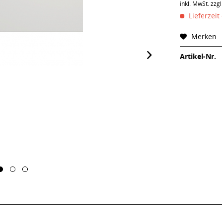
inkl. MwSt.
zzg
Lieferzeit
Merken
Artikel-Nr.