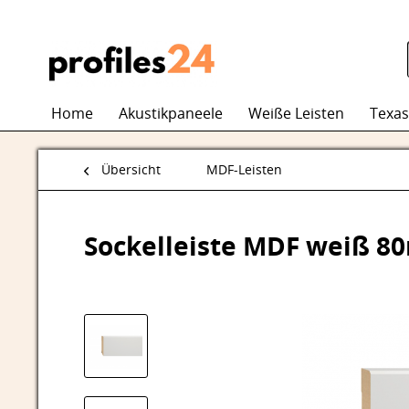
Home
Akustikpaneele
Weiße Leisten
Texas
Übersicht
MDF-Leisten
Sockelleiste MDF weiß 8