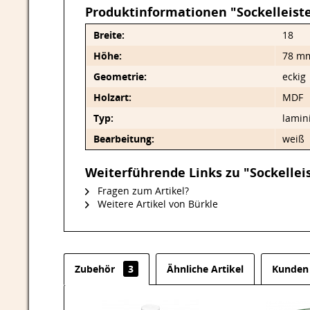
Produktinformationen "Sockelleis
Breite:
18
Höhe:
78 m
Geometrie:
eckig
Holzart:
MDF
Typ:
lamin
Bearbeitung:
weiß
Weiterführende Links zu "Sockelle
Fragen zum Artikel?
Weitere Artikel von Bürkle
Zubehör
3
Ähnliche Artikel
Kunden 