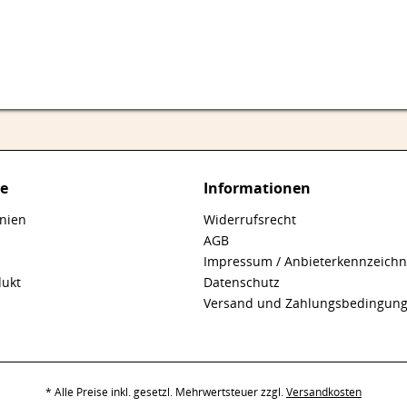
ce
Informationen
inien
Widerrufsrecht
AGB
Impressum / Anbieterkennzeich
dukt
Datenschutz
Versand und Zahlungsbedingun
* Alle Preise inkl. gesetzl. Mehrwertsteuer zzgl.
Versandkosten