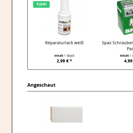
TIPP!
Reparaturlack weiß
Spax Schrauben
Pac
Inhalt
1 Stück
Inhalt
1 
2,99 € *
4,99
Angeschaut