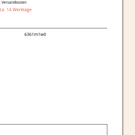
l. Versandkosten
 ca. 14 Werktage
6361m1w0