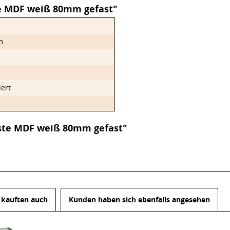
te MDF weiß 80mm gefast"
m
iert
iste MDF weiß 80mm gefast"
kauften auch
Kunden haben sich ebenfalls angesehen