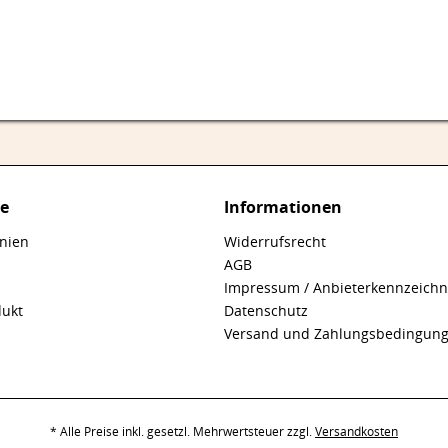
ce
Informationen
inien
Widerrufsrecht
AGB
Impressum / Anbieterkennzeich
dukt
Datenschutz
Versand und Zahlungsbedingun
* Alle Preise inkl. gesetzl. Mehrwertsteuer zzgl.
Versandkosten