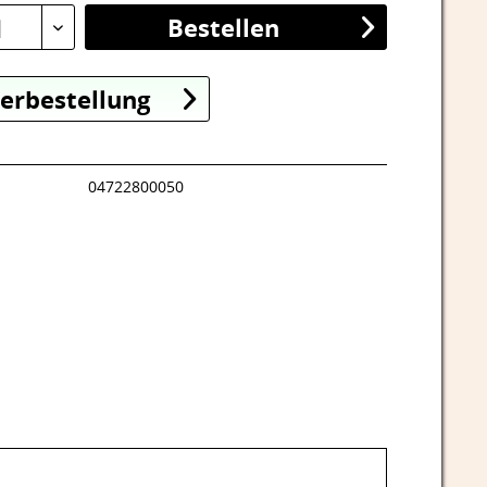
Bestellen
d
erbestellung
04722800050