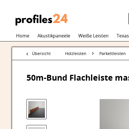
Home
Akustikpaneele
Weiße Leisten
Texas
Übersicht
Holzleisten
Parkettleisten
50m-Bund Flachleiste ma