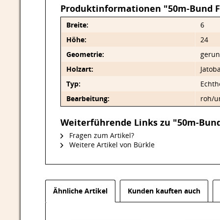
Produktinformationen "50m-Bund F
Breite:
6
Höhe:
24
Geometrie:
gerun
Holzart:
Jatob
Typ:
Echth
Bearbeitung:
roh/u
Weiterführende Links zu "50m-Bund
Fragen zum Artikel?
Weitere Artikel von Bürkle
Ähnliche Artikel
Kunden kauften auch