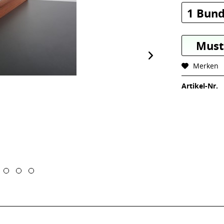
1 Bun
Must
Merken
Artikel-Nr.