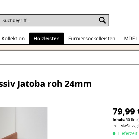
-Kollektion
Holzleisten
Furniersockelleisten
MDF-L
ssiv Jatoba roh 24mm
79,99 
Inhalt:
50 lfm (
inkl. MwSt.
zzg
Lieferzeit