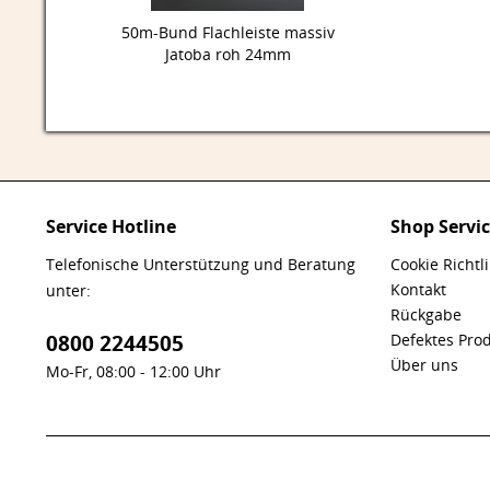
50m-Bund Flachleiste massiv
Jatoba roh 24mm
Service Hotline
Shop Servi
Telefonische Unterstützung und Beratung
Cookie Richtl
Kontakt
unter:
Rückgabe
0800 2244505
Defektes Pro
Über uns
Mo-Fr, 08:00 - 12:00 Uhr