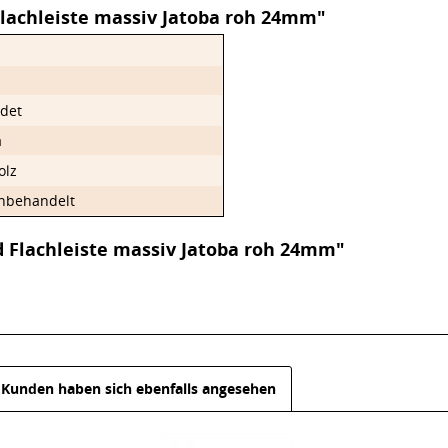
lachleiste massiv Jatoba roh 24mm"
det
a
olz
nbehandelt
 Flachleiste massiv Jatoba roh 24mm"
Kunden haben sich ebenfalls angesehen