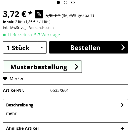
3,72 € *
5,90 € *
(36,95% gespart)
Inhalt:
2 lfm (1,86 € * / 1 lfm)
inkl. MwSt.
zzgl. Versandkosten
Lieferzeit ca. 5-7 Werktage
Bestellen
1 Stück
Musterbestellung
Merken
Artikel-Nr.
0533X601
Beschreibung
mehr
Ähnliche Artikel