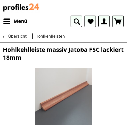
Menü
Übersicht
Hohlkehlleisten
Hohlkehlleiste massiv Jatoba FSC lackiert
18mm