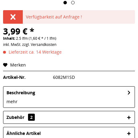
Verfügbarkeit auf Anfrage !
3,99 € *
Inhalt:
2.5 lfm (1,60 € * / 1 lfm)
inkl. MwSt.
zzgl. Versandkosten
Lieferzeit ca. 14 Werktage
Merken
Artikel-Nr.
6082M1SD
Beschreibung
mehr
Zubehör
2
Ähnliche Artikel