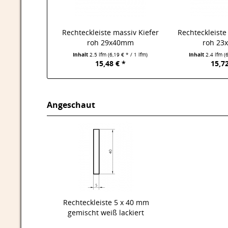
Rechteckleiste massiv Kiefer
Rechteckleiste
roh 29x40mm
roh 2
Inhalt
2.5 lfm
(6,19 € * / 1 lfm)
Inhalt
2.4 lfm
(
15,48 € *
15,72
Angeschaut
Rechteckleiste 5 x 40 mm
gemischt weiß lackiert