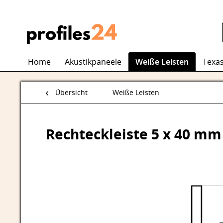
Home
Akustikpaneele
Weiße Leisten
Texas
Übersicht
Weiße Leisten
Rechteckleiste 5 x 40 mm