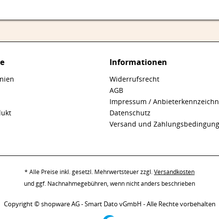
ce
Informationen
inien
Widerrufsrecht
AGB
Impressum / Anbieterkennzeich
dukt
Datenschutz
Versand und Zahlungsbedingun
* Alle Preise inkl. gesetzl. Mehrwertsteuer zzgl.
Versandkosten
und ggf. Nachnahmegebühren, wenn nicht anders beschrieben
Copyright © shopware AG - Smart Dato vGmbH - Alle Rechte vorbehalten