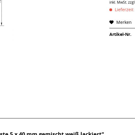
inkl. MwSt.
zzg
Lieferzeit
Merken
Artikel-Nr.
ste 5 x 40 mm gemischt weiß lackiert"