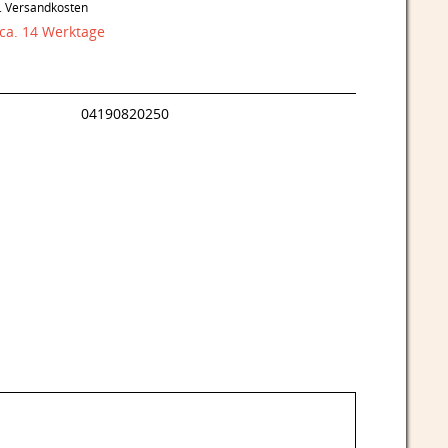
l. Versandkosten
 ca. 14 Werktage
04190820250