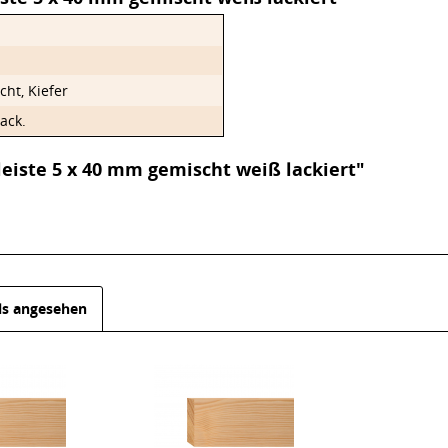
cht, Kiefer
ack.
eiste 5 x 40 mm gemischt weiß lackiert"
ls angesehen