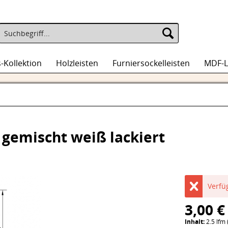
-Kollektion
Holzleisten
Furniersockelleisten
MDF-L
 gemischt weiß lackiert
Verfü
3,00 €
Inhalt:
2.5 lfm 