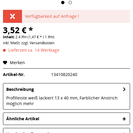
Verfügbarkeit auf Anfrage !
3,52 € *
Inhalt:
2.4 lfm (1,47 € * / 1 lfm)
inkl. MwSt.
zzgl. Versandkosten
Lieferzeit ca. 14 Werktage
Merken
Artikel-Nr.
13410820240
Beschreibung
Profilleiste weiß lackiert 13 x 40 mm, Farblicher Anstrich
möglich
mehr
Ähnliche Artikel