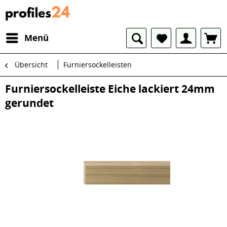
Menü
Übersicht
Furniersockelleisten
Furniersockelleiste Eiche lackiert 24mm
gerundet