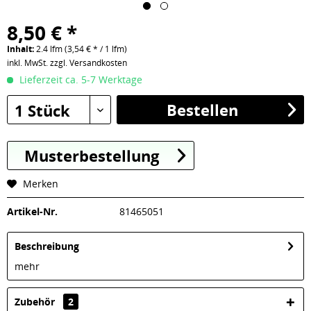
8,50 € *
Inhalt:
2.4 lfm (3,54 € * / 1 lfm)
inkl. MwSt.
zzgl. Versandkosten
Lieferzeit ca. 5-7 Werktage
Bestellen
1 Stück
Musterbestellung
Merken
Artikel-Nr.
81465051
Beschreibung
mehr
Zubehör
2