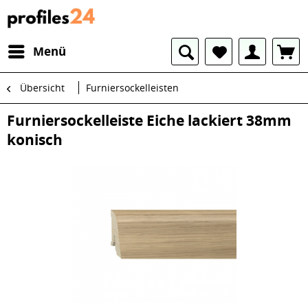
Menü
Übersicht
Furniersockelleisten
Furniersockelleiste Eiche lackiert 38mm
konisch