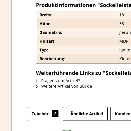
Produktinformationen "Sockelleist
Breite:
18
Höhe:
38
Geometrie:
gerun
Holzart:
MDF
Typ:
lamin
Bearbeitung:
Kiefer
Weiterführende Links zu "Sockelle
Fragen zum Artikel?
Weitere Artikel von Bürkle
Zubehör
2
Ähnliche Artikel
Kunden 