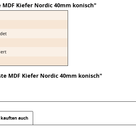
e MDF Kiefer Nordic 40mm konisch"
det
iert
iste MDF Kiefer Nordic 40mm konisch"
kauften auch