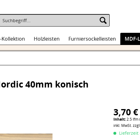
-Kollektion
Holzleisten
Furniersockelleisten
MDF-L
 Nordic 40mm konisch
3,70 €
Inhalt:
2.5 lfm 
inkl. MwSt.
zzg
Lieferzeit