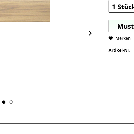
1 Stüc
Must
Merken
Artikel-Nr.