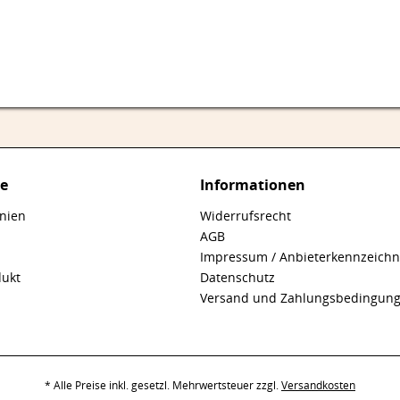
ce
Informationen
inien
Widerrufsrecht
AGB
Impressum / Anbieterkennzeich
dukt
Datenschutz
Versand und Zahlungsbedingun
* Alle Preise inkl. gesetzl. Mehrwertsteuer zzgl.
Versandkosten