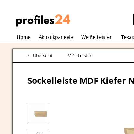
Home
Akustikpaneele
Weiße Leisten
Texas
Übersicht
MDF-Leisten
Sockelleiste MDF Kiefer