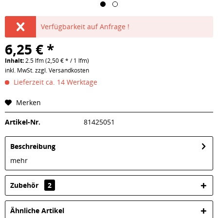
Verfügbarkeit auf Anfrage !
6,25 € *
Inhalt:
2.5 lfm (2,50 € * / 1 lfm)
inkl. MwSt.
zzgl. Versandkosten
Lieferzeit ca. 14 Werktage
Merken
Artikel-Nr.
81425051
Beschreibung
mehr
Zubehör
2
Ähnliche Artikel