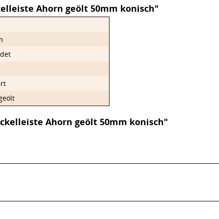
elleiste Ahorn geölt 50mm konisch"
m
det
n
rt
geölt
ckelleiste Ahorn geölt 50mm konisch"