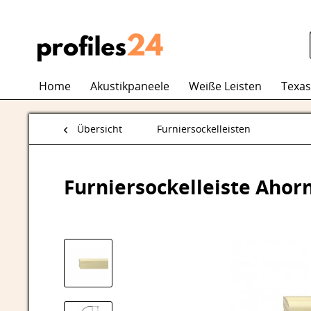
Home
Akustikpaneele
Weiße Leisten
Texas
Übersicht
Furniersockelleisten
Furniersockelleiste Ahor