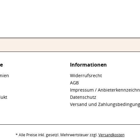
ce
Informationen
inien
Widerrufsrecht
AGB
Impressum / Anbieterkennzeich
dukt
Datenschutz
Versand und Zahlungsbedingun
* Alle Preise inkl. gesetzl. Mehrwertsteuer zzgl.
Versandkosten