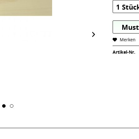
1 Stüc
Must
Merken
Artikel-Nr.