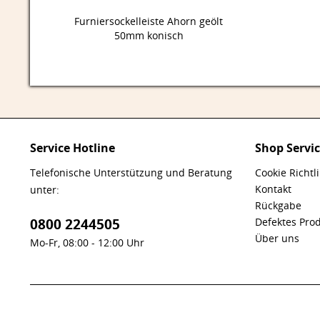
Furniersockelleiste Ahorn geölt
50mm konisch
Service Hotline
Shop Servi
Telefonische Unterstützung und Beratung
Cookie Richtl
Kontakt
unter:
Rückgabe
0800 2244505
Defektes Pro
Über uns
Mo-Fr, 08:00 - 12:00 Uhr