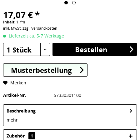
17,07 € *
Inhalt:
1 lfm
inkl. MwSt.
zzgl. Versandkosten
Lieferzeit ca. 5-7 Werktage
Bestellen
1 Stück
Musterbestellung
Merken
Artikel-Nr.
57330301100
Beschreibung
mehr
Zubehör
1