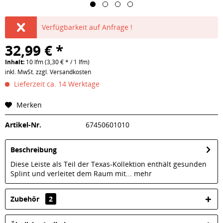
Verfügbarkeit auf Anfrage !
32,99 € *
Inhalt:
10 lfm (3,30 € * / 1 lfm)
inkl. MwSt.
zzgl. Versandkosten
Lieferzeit ca. 14 Werktage
Merken
Artikel-Nr.
67450601010
Beschreibung
Diese Leiste als Teil der Texas-Kollektion enthält gesunden
Splint und verleitet dem Raum mit...
mehr
Zubehör
2