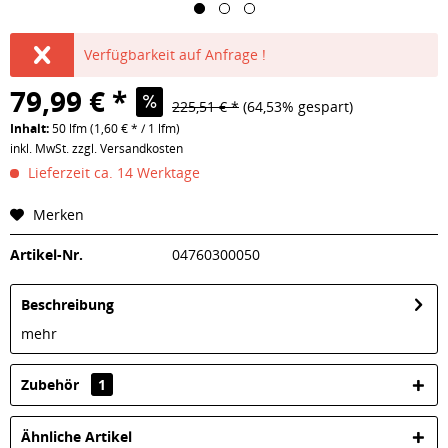
Verfügbarkeit auf Anfrage !
79,99 € *
225,51 € *
(64,53% gespart)
Inhalt:
50 lfm (1,60 € * / 1 lfm)
inkl. MwSt.
zzgl. Versandkosten
Lieferzeit ca. 14 Werktage
Merken
Artikel-Nr.
04760300050
Beschreibung
mehr
Zubehör
1
Ähnliche Artikel