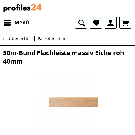
Menü
Übersicht
Parkettleisten
50m-Bund Flachleiste massiv Eiche roh
40mm