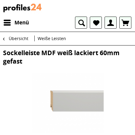
Menü
Übersicht
Weiße Leisten
Sockelleiste MDF weiß lackiert 60mm
gefast