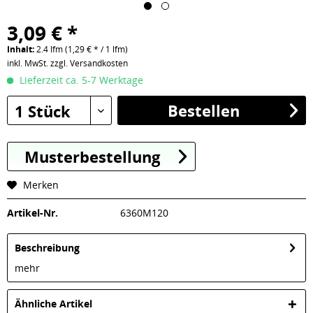
3,09 € *
Inhalt:
2.4 lfm (1,29 € * / 1 lfm)
inkl. MwSt.
zzgl. Versandkosten
Lieferzeit ca. 5-7 Werktage
Bestellen
1 Stück
Musterbestellung
Merken
Artikel-Nr.
6360M120
Beschreibung
mehr
Ähnliche Artikel