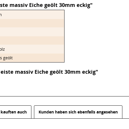
ste massiv Eiche geölt 30mm eckig"
m
olz
s geölt
eiste massiv Eiche geölt 30mm eckig"
kauften auch
Kunden haben sich ebenfalls angesehen