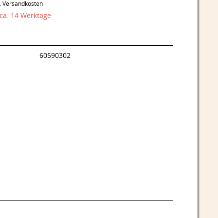
l. Versandkosten
 ca. 14 Werktage
60590302