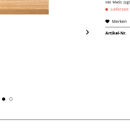
inkl. MwSt.
zzg
Lieferzeit
Merken
Artikel-Nr.