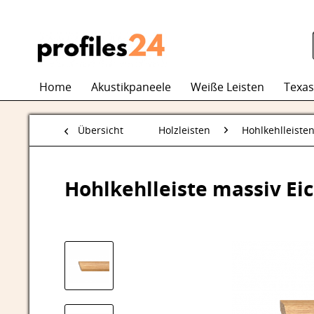
Home
Akustikpaneele
Weiße Leisten
Texas
Übersicht
Holzleisten
Hohlkehlleiste
Hohlkehlleiste massiv Ei