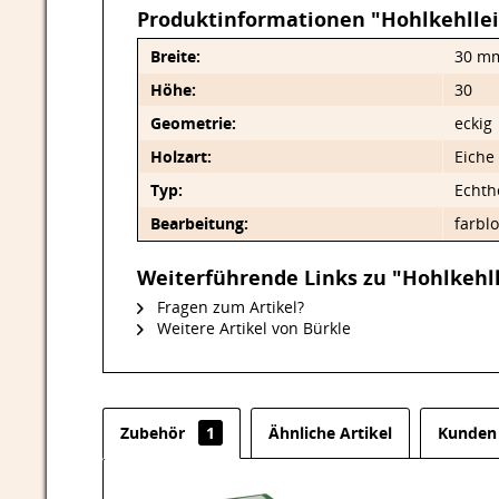
Produktinformationen "Hohlkehllei
Breite:
30 m
Höhe:
30
Geometrie:
eckig
Holzart:
Eiche
Typ:
Echth
Bearbeitung:
farblo
Weiterführende Links zu "Hohlkehll
Fragen zum Artikel?
Weitere Artikel von Bürkle
Zubehör
1
Ähnliche Artikel
Kunden 