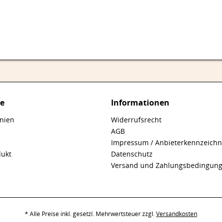
ce
Informationen
inien
Widerrufsrecht
AGB
Impressum / Anbieterkennzeich
dukt
Datenschutz
Versand und Zahlungsbedingun
* Alle Preise inkl. gesetzl. Mehrwertsteuer zzgl.
Versandkosten